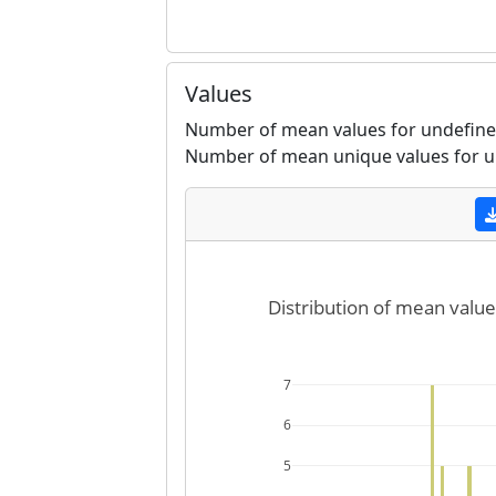
Values
Number of mean values for undefined
Number of mean unique values for u
Distribution of mean value
7
6
5