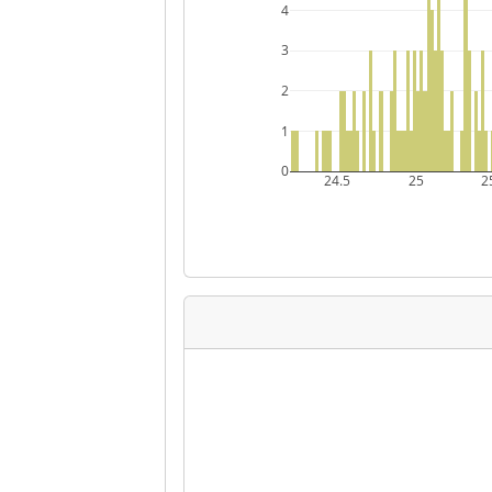
4
3
2
1
0
24.5
25
2