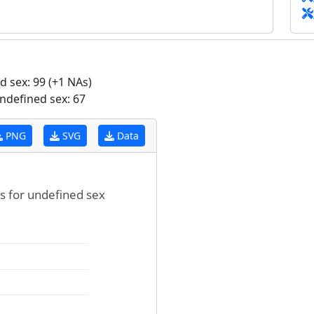
 sex: 99 (+1 NAs)
ndefined sex: 67
PNG
SVG
Data
s for undefined sex